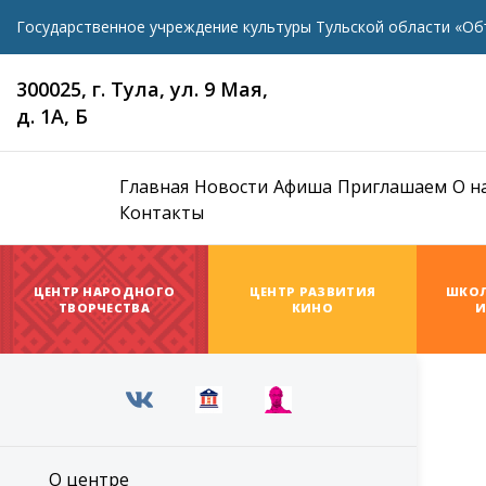
Государственное учреждение культуры Тульской области «Об
300025, г. Тула, ул. 9 Мая,
д. 1А, Б
Главная
Новости
Афиша
Приглашаем
О н
Контакты
ЦЕНТР НАРОДНОГО
ЦЕНТР РАЗВИТИЯ
ШКОЛ
ТВОРЧЕСТВА
КИНО
И
О центре