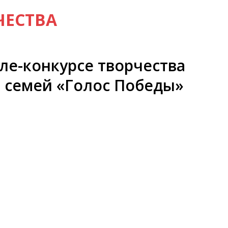
ЧЕСТВА
але-конкурсе творчества
х семей «Голос Победы»