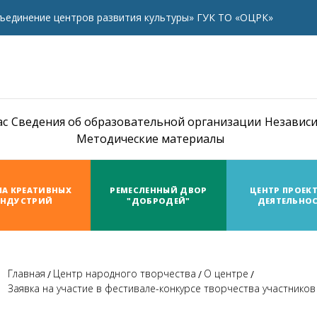
ъединение центров развития культуры» ГУК ТО «ОЦРК»
ас
Сведения об образовательной организации
Независи
Методические материалы
А КРЕАТИВНЫХ
РЕМЕСЛЕННЫЙ ДВОР
ЦЕНТР ПРОЕК
НДУСТРИЙ
"ДОБРОДЕЙ"
ДЕЯТЕЛЬНО
Главная
Центр народного творчества
О центре
Заявка на участие в фестивале-конкурсе творчества участнико