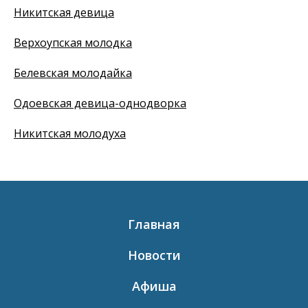
Никитская девица
Верхоупская молодка
Белевская молодайка
Одоевская девица-однодворка
Никитская молодуха
Главная
Новости
Афиша