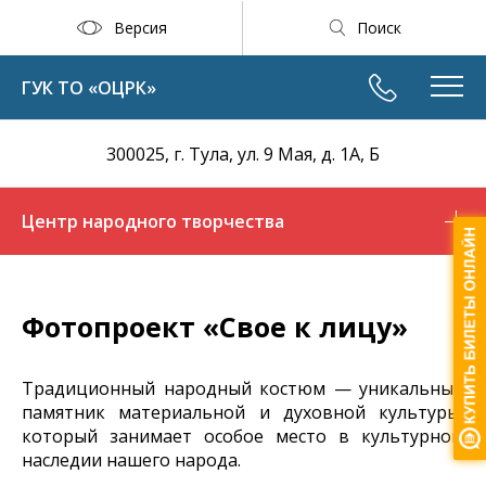
Версия
Поиск
ГУК ТО «ОЦРК»
300025, г. Тула, ул. 9 Мая, д. 1А, Б
Центр народного творчества
Фотопроект «Свое к лицу»
Традиционный народный костюм — уникальный
памятник материальной и духовной культуры,
который занимает особое место в культурном
наследии нашего народа.