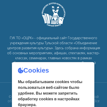
ГУК ТО «ОЦРК» - официальный сайт Государственного
учреждения культуры Тульской области «Объединение
центров развития культуры».
Здесь собрана информация
об основных мероприятиях, афишах, спектаклях, мастер-
классах, семинарах, главных новостях в рамках
объединения
центров развития культуры в Тульской
области.
Cookies
Мы обрабатываем cookies чтобы
пользоваться веб-сайтом было
удобнее. Вы можете запретить
© 2019 Государственное учреждение культуры Тульской
обработку сookies в настройках
области «Объединение центров развития культуры». Все
браузера.
права защищены