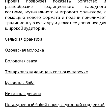
Проект позволяет показать богатство и
разнообразие традиционного народного
костюма, музыкального и игрового фольклора, с
помощью нового формата и подачи приближает
традиционную культуру и делает ее доступнее для
широкой аудитории.
Сельская франтиха
Одоевская молодка
Воловская сваха
Товарковская девица в костюме-парочке
Кузовская баба
Никитская девица
Повседневный бабий наряд с суконной поддевкой