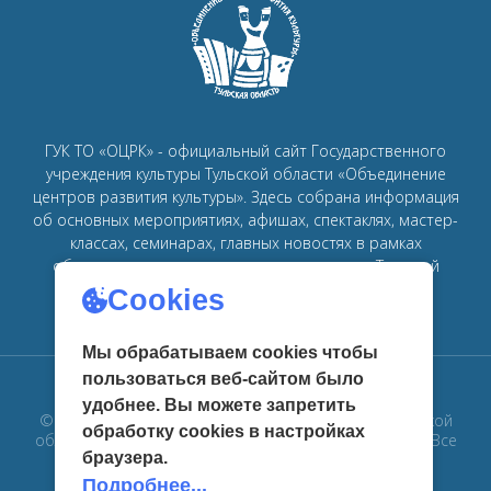
ГУК ТО «ОЦРК» - официальный сайт Государственного
учреждения культуры Тульской области «Объединение
центров развития культуры».
Здесь собрана информация
об основных мероприятиях, афишах, спектаклях, мастер-
классах, семинарах, главных новостях в рамках
объединения
центров развития культуры в Тульской
области.
Cookies
Мы обрабатываем cookies чтобы
пользоваться веб-сайтом было
удобнее. Вы можете запретить
© 2019 Государственное учреждение культуры Тульской
обработку сookies в настройках
области «Объединение центров развития культуры». Все
браузера.
права защищены
Подробнее...