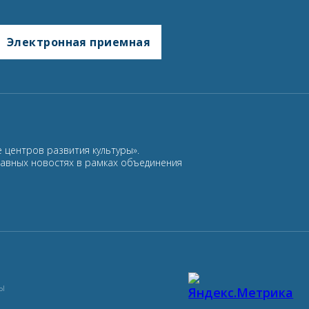
Электронная приемная
 центров развития культуры».
лавных новостях в рамках объединения
ы