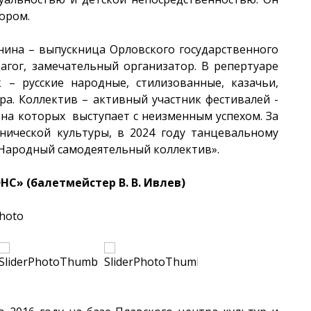
ором.
нина – выпускница Орловского государственного
агог, замечательный организатор. В репертуаре
 – русские народные, стилизованные, казачьи,
а. Коллектив – активный участник фестивалей -
 на которых выступает с неизменным успехом. За
енической культуры, в 2024 году танцевальному
«Народный самодеятельный коллектив».
С» (балетмейстер В. В. Ивлев)