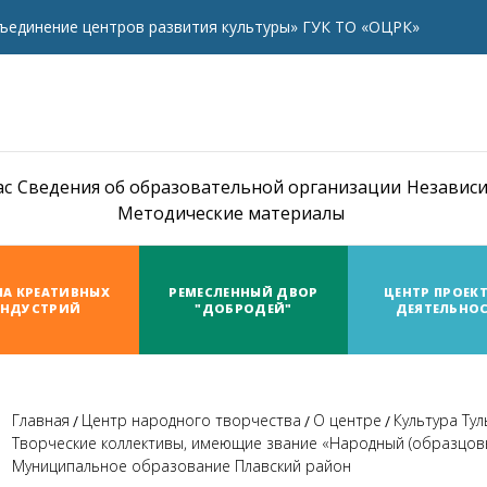
ъединение центров развития культуры» ГУК ТО «ОЦРК»
ас
Сведения об образовательной организации
Независи
Методические материалы
А КРЕАТИВНЫХ
РЕМЕСЛЕННЫЙ ДВОР
ЦЕНТР ПРОЕК
НДУСТРИЙ
"ДОБРОДЕЙ"
ДЕЯТЕЛЬНО
Главная
Центр народного творчества
О центре
Культура Ту
Творческие коллективы, имеющие звание «Народный (образцовый
Муниципальное образование Плавский район