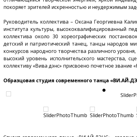
покоряет зрителей искренностью и неудержимым зад
Руководитель коллектива – Оксана Георгиевна Кали
института культуры, высококвалифицированный пед
коллектива около 30 хореографических постановок
детский и патриотический танец, танцы народов мир
конкурсов народного творчества различного уровня,
высокий уровень исполнительского мастерства, сц
коллективу «Вива дэнс» присвоено почетное звание 
Образцовая студия современного танца «ВИ.АЙ.ДЭН