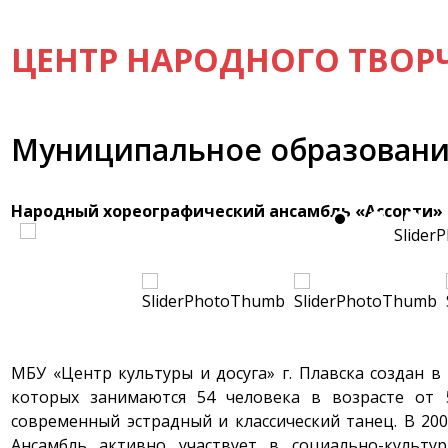
ЦЕНТР НАРОДНОГО ТВОР
Муниципальное образовани
Народный хореографический ансамбль «Ассорти» (
МБУ «Центр культуры и досуга» г. Плавска создан в 1
которых занимаются 54 человека в возрасте от 
современный эстрадный и классический танец. В 200
Ансамбль активно участвует в социально-культ