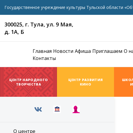
Государственное учреждение культуры Тульской области «Об
300025, г. Тула, ул. 9 Мая,
д. 1А, Б
Главная
Новости
Афиша
Приглашаем
О н
Контакты
ЦЕНТР НАРОДНОГО
ЦЕНТР РАЗВИТИЯ
ШКОЛ
ТВОРЧЕСТВА
КИНО
И
О центре