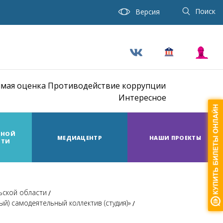
Поиск
Версия
мая оценка
Противодействие коррупции
Интересное
ТНОЙ
МЕДИАЦЕНТР
НАШИ ПРОЕКТЫ
СТИ
льской области
) самодеятельный коллектив (студия)»