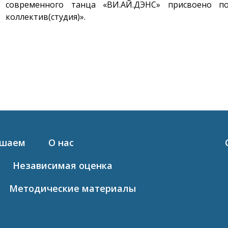
современного танца «ВИ.АЙ.ДЭНС» присвоено п
коллектив(студия)».
ашаем
О нас
Независимая оценка
Методические материалы