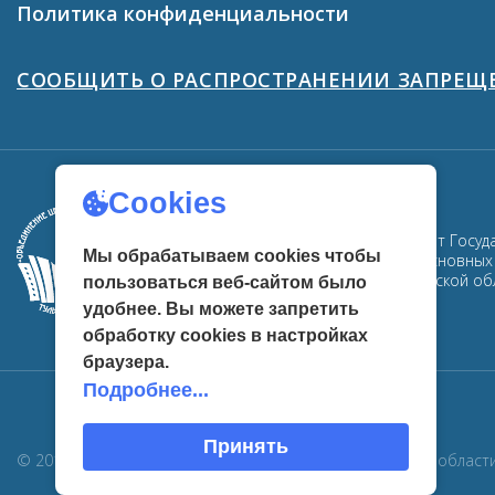
Политика конфиденциальности
СООБЩИТЬ О РАСПРОСТРАНЕНИИ ЗАПРЕ
Cookies
ГУК ТО «ОЦРК» - официальный сайт Госуд
Мы обрабатываем cookies чтобы
Здесь собрана информация об основных м
центров развития культуры в Тульской об
пользоваться веб-сайтом было
удобнее. Вы можете запретить
обработку сookies в настройках
браузера.
Подробнее...
Принять
© 2019 Государственное учреждение культуры Тульской област