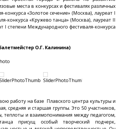
зовые места в конкурсах и фестивалях различных
-конкурса «Золотое сечение» (Москва), лауреат I
-конкурса «Кружево танца» (Москва), лауреат II
ат I степени Международного фестиваля-конкурса
алетмейстер О.Г. Калинина)
вою работу на базе Плавского центра культуры и
ая, средняя и старшая группы. Это 50 участников,
ы, теплоты и взаимопонимания между педагогом,
 танца присущ особый творческий подчерк,
уальностью и детской непосредственностью. Он