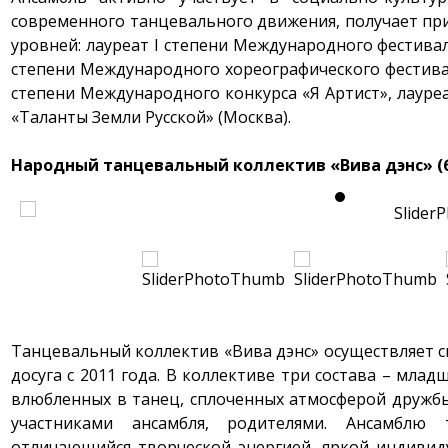
современного танцевального движения, получает при
уровней: лауреат I степени Международного фестиваля
степени Международного хореографического фестиваля
степени Международного конкурса «Я Артист», лауре
«Таланты Земли Русской» (Москва).
Народный танцевальный коллектив «Вива дэнс» (б
Танцевальный коллектив «Вива дэнс» осуществляет с
досуга с 2011 года. В коллективе три состава – младш
влюбленных в танец, сплоченных атмосферой дружб
участниками ансамбля, родителями. Ансамблю
отличающийся творческой энергией, яркой индивид